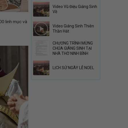
Video Vũ Điệu Giáng Sinh
Về
00 linh mục và
Video Giáng Sinh Thiên
Thần Hát
CHƯƠNG TRÌNH MỪNG
CHÚA GIÁNG SINH TẠI
NHÀ THỜ NINH BÌNH
LỊCH SỬ NGÀY LỄ NOEL