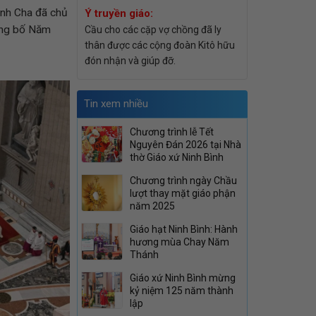
ánh Cha đã chủ
Ý truyền giáo:
công bố Năm
Cầu cho các cặp vợ chồng đã ly
thân được các cộng đoàn Kitô hữu
đón nhận và giúp đỡ.
Tin xem nhiều
Chương trình lễ Tết
Nguyên Đán 2026 tại Nhà
thờ Giáo xứ Ninh Bình
Chương trình ngày Chầu
lượt thay mặt giáo phận
năm 2025
Giáo hạt Ninh Bình: Hành
hương mùa Chay Năm
Thánh
Giáo xứ Ninh Bình mừng
kỷ niệm 125 năm thành
lập