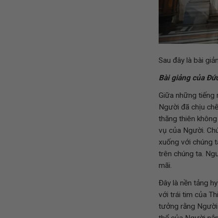
Sau đây là bài gi
Bài giảng của Đứ
Giữa những tiếng 
Người đã chịu chế
thăng thiên không
vụ của Người. Chú
xuống với chúng t
trên chúng ta. Ng
mãi.
Đây là nền tảng hy
với trái tim của T
tưởng rằng Người 