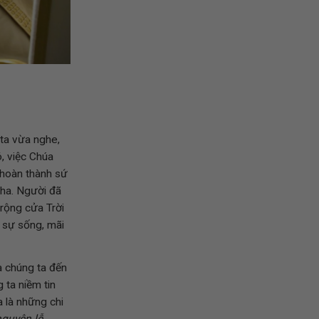
ta vừa nghe,
, việc Chúa
 hoàn thành sứ
Cha. Người đã
rộng cửa Trời
c sự sống, mãi
a chúng ta đến
 ta niềm tin
 là những chi