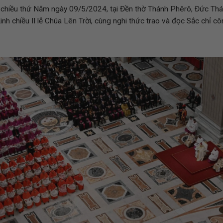
i chiều thứ Năm ngày 09/5/2024, tại Đền thờ Thánh Phêrô, Đức Th
inh chiều II lễ Chúa Lên Trời, cùng nghi thức trao và đọc Sắc chỉ 