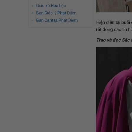
Giáo xứ Hóa Lộc
Ban Giáo lý Phát Diệm
Ban Caritas Phát Diệm
Hiện diện tại buổ
rất đông các tín h
Trao và đọc Sắc 