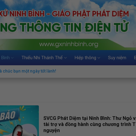
 Bình
Thiếu Nhi Thánh Thể
Hiệp thông
Suy niệm
 chúc bạn một ngày tốt lành!
SVCG Phát Diệm tại Ninh Bình: Thư Ngỏ v
tài trợ và đồng hành cùng chương trình T
nguyện