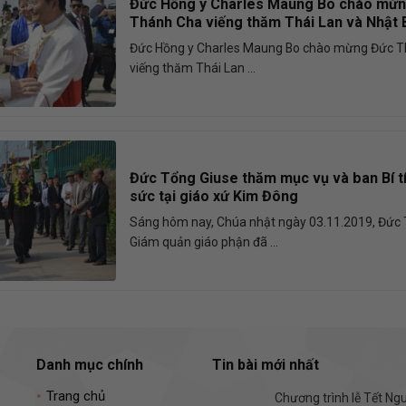
Đức Hồng y Charles Maung Bo chào mừ
Thánh Cha viếng thăm Thái Lan và Nhật 
Đức Hồng y Charles Maung Bo chào mừng Đức 
viếng thăm Thái Lan ...
Đức Tổng Giuse thăm mục vụ và ban Bí 
sức tại giáo xứ Kim Đông
Sáng hôm nay, Chúa nhật ngày 03.11.2019, Đức 
Giám quản giáo phận đã ...
Danh mục chính
Tin bài mới nhất
Trang chủ
Chương trình lễ Tết N