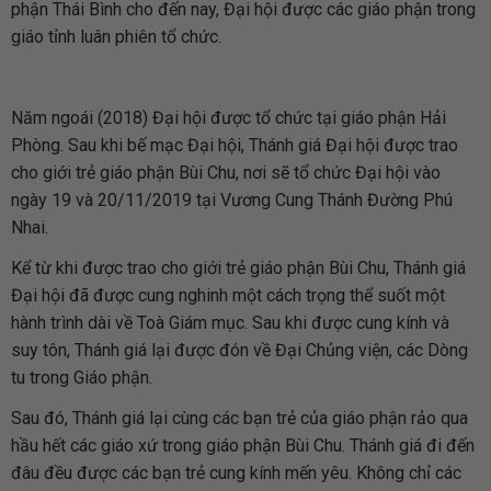
phận Thái Bình cho đến nay, Đại hội được các giáo phận trong
giáo tỉnh luân phiên tổ chức.
Năm ngoái (2018) Đại hội được tổ chức tại giáo phận Hải
Phòng. Sau khi bế mạc Đại hội, Thánh giá Đại hội được trao
cho giới trẻ giáo phận Bùi Chu, nơi sẽ tổ chức Đại hội vào
ngày 19 và 20/11/2019 tại Vương Cung Thánh Đường Phú
Nhai.
Kể từ khi được trao cho giới trẻ giáo phận Bùi Chu, Thánh giá
Đại hội đã được cung nghinh một cách trọng thể suốt một
hành trình dài về Toà Giám mục. Sau khi được cung kính và
suy tôn, Thánh giá lại được đón về Đại Chủng viện, các Dòng
tu trong Giáo phận.
Sau đó, Thánh giá lại cùng các bạn trẻ của giáo phận rảo qua
hầu hết các giáo xứ trong giáo phận Bùi Chu. Thánh giá đi đến
đâu đều được các bạn trẻ cung kính mến yêu. Không chỉ các