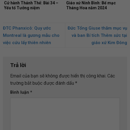
Cử hành Thánh Thể: Bài 34 –
Giáo xứ Ninh Bình: Bế mạc
Yếu tố Tưởng niệm
Tháng Hoa năm 2024
ĐTC Phanxicô: Quy ước
Đức Tổng Giuse thăm mục vụ
Montreal là gương mẫu cho
và ban Bí tích Thêm sức tại
việc cứu lấy thiên nhiên
giáo xứ Kim Đông
Trả lời
Email của bạn sẽ không được hiển thị công khai.
Các
trường bắt buộc được đánh dấu
*
Bình luận
*