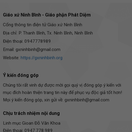
Giáo xứ Ninh Bình - Giáo phận Phát Diệm
Cổng thông tin điện tử Giáo xứ Ninh Bình
Địa chỉ: P. Thanh Bình, Tx. Ninh Bình, Ninh Bình
Điện thoại: 0947778989
Email: gxninhbinh@gmail.com
Website:
https://gxninhbinh.org
Ý kiến đóng góp
Chúng tôi rất vinh dự được mời gọi quý vị đóng góp ý kiến với
mục đích hoàn thiện trang tin này để phục vụ độc giả tốt hơn!
Mọi ý kiến đóng góp, xin gửi về: gxninhbinh@gmail.com
Chịu trách nhiệm nội dung
Linh mục Gioan Đỗ Văn Khoa
Điện thoại: 0947.778.989