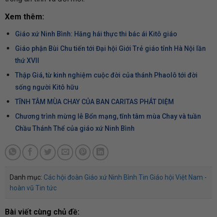
Xem thêm:
Giáo xứ Ninh Bình: Hăng hái thực thi bác ái Kitô giáo
Giáo phận Bùi Chu tiến tới Đại hội Giới Trẻ giáo tỉnh Hà Nội lần
thứ XVII
Thập Giá, từ kinh nghiệm cuộc đời của thánh Phaolô tới đời
sống người Kitô hữu
TĨNH TÂM MÙA CHAY CỦA BAN CARITAS PHÁT DIỆM
Chương trình mừng lễ Bổn mạng, tĩnh tâm mùa Chay và tuần
Chầu Thánh Thể của giáo xứ Ninh Bình
Danh mục:
Các hội đoàn
Giáo xứ Ninh Bình
Tin Giáo hội Việt Nam -
hoàn vũ
Tin tức
Bài viết cùng chủ đề: