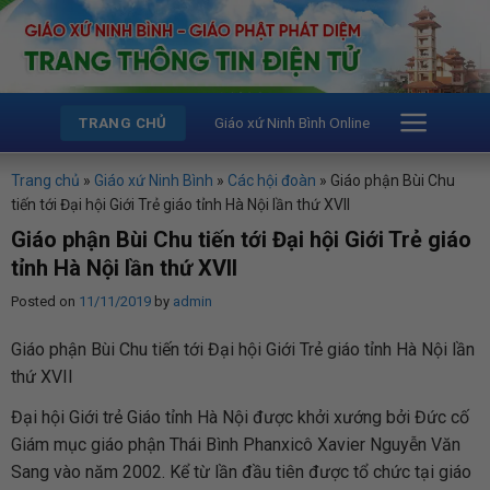
Skip
to
content
Giáo xứ Ninh Bình Online
TRANG CHỦ
Trang chủ
»
Giáo xứ Ninh Bình
»
Các hội đoàn
»
Giáo phận Bùi Chu
tiến tới Đại hội Giới Trẻ giáo tỉnh Hà Nội lần thứ XVII
Giáo phận Bùi Chu tiến tới Đại hội Giới Trẻ giáo
tỉnh Hà Nội lần thứ XVII
Posted on
11/11/2019
by
admin
Giáo phận Bùi Chu tiến tới Đại hội Giới Trẻ giáo tỉnh Hà Nội lần
thứ XVII
Đại hội Giới trẻ Giáo tỉnh Hà Nội được khởi xướng bởi Đức cố
Giám mục giáo phận Thái Bình Phanxicô Xavier Nguyễn Văn
Sang vào năm 2002. Kể từ lần đầu tiên được tổ chức tại giáo