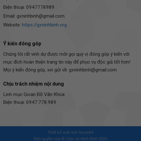
Điện thoại: 0947778989
Email: gxninhbinh@gmail.com
Website:
https://gxninhbinh.org
Ý kiến đóng góp
Chúng tôi rất vinh dự được mời gọi quý vị đóng góp ý kiến với
mục đích hoàn thiện trang tin này để phục vụ độc giả tốt hơn!
Mọi ý kiến đóng góp, xin gửi về: gxninhbinh@gmail.com
Chịu trách nhiệm nội dung
Linh mục Gioan Đỗ Văn Khoa
Điện thoại: 0947.778.989
Thiết kế web bởi
GiuseArt
Bản quyền của © Giáo xứ Ninh Bình 2026