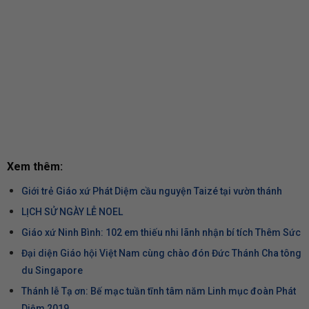
Xem thêm:
Giới trẻ Giáo xứ Phát Diệm cầu nguyện Taizé tại vườn thánh
LỊCH SỬ NGÀY LỄ NOEL
Giáo xứ Ninh Bình: 102 em thiếu nhi lãnh nhận bí tích Thêm Sức
Đại diện Giáo hội Việt Nam cùng chào đón Đức Thánh Cha tông
du Singapore
Thánh lễ Tạ ơn: Bế mạc tuần tĩnh tâm năm Linh mục đoàn Phát
Diệm 2019