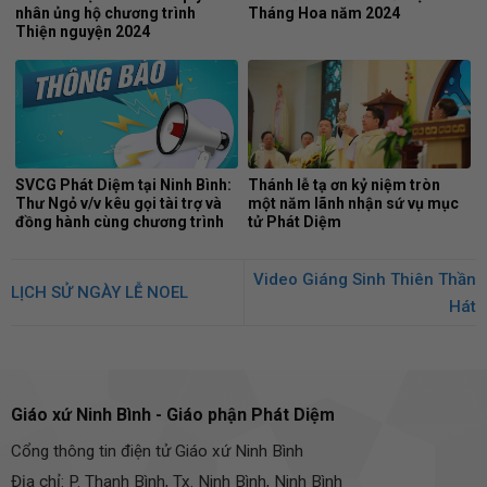
nhân ủng hộ chương trình
Tháng Hoa năm 2024
Thiện nguyện 2024
SVCG Phát Diệm tại Ninh Bình:
Thánh lễ tạ ơn kỷ niệm tròn
Thư Ngỏ v/v kêu gọi tài trợ và
một năm lãnh nhận sứ vụ mục
đồng hành cùng chương trình
tử Phát Diệm
Thiện nguyện
Video Giáng Sinh Thiên Thần
LỊCH SỬ NGÀY LỄ NOEL
Hát
Giáo xứ Ninh Bình - Giáo phận Phát Diệm
Cổng thông tin điện tử Giáo xứ Ninh Bình
Địa chỉ: P. Thanh Bình, Tx. Ninh Bình, Ninh Bình