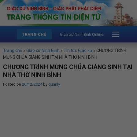
Skip
to
content
Giáo xứ Ninh Bình Online
TRANG CHỦ
Trang chủ
»
Giáo xứ Ninh Bình
»
Tin tức Giáo xứ
»
CHƯƠNG TRÌNH
MỪNG CHÚA GIÁNG SINH TẠI NHÀ THỜ NINH BÌNH
CHƯƠNG TRÌNH MỪNG CHÚA GIÁNG SINH TẠI
NHÀ THỜ NINH BÌNH
Posted on
20/12/2024
by
quanly