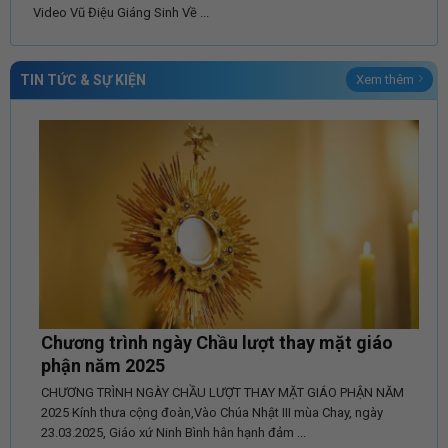
Video Vũ Điệu Giáng Sinh Về ...
TIN TỨC & SỰ KIỆN
Xem thêm
Chương trình ngày Chầu lượt thay mặt giáo
phận năm 2025
CHƯƠNG TRÌNH NGÀY CHẦU LƯỢT THAY MẶT GIÁO PHẬN NĂM
2025 Kính thưa cộng đoàn,Vào Chúa Nhật III mùa Chay, ngày
23.03.2025, Giáo xứ Ninh Bình hân hạnh đảm ...