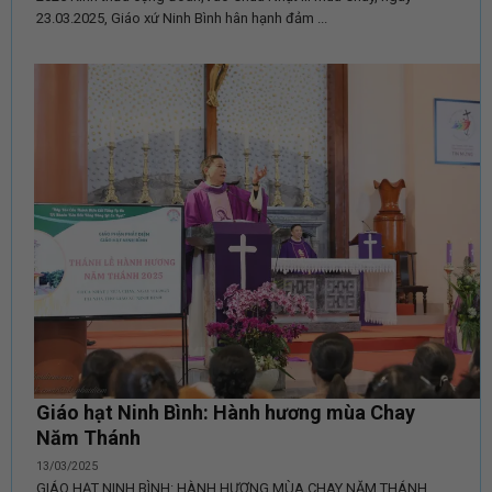
23.03.2025, Giáo xứ Ninh Bình hân hạnh đảm ...
Giáo hạt Ninh Bình: Hành hương mùa Chay
Năm Thánh
13/03/2025
GIÁO HẠT NINH BÌNH: HÀNH HƯƠNG MÙA CHAY NĂM THÁNH