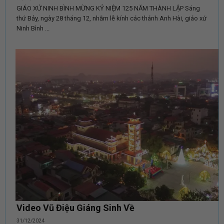
GIÁO XỨ NINH BÌNH MỪNG KỶ NIỆM 125 NĂM THÀNH LẬP Sáng
thứ Bảy, ngày 28 tháng 12, nhằm lễ kính các thánh Anh Hài, giáo xứ
Ninh Bình ...
Video Vũ Điệu Giáng Sinh Về
31/12/2024