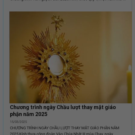
Chương trình ngày Chầu lượt thay mặt giáo
phận năm 2025
15/03/2025
CHƯƠNG TRÌNH NGÀY CHẦU LƯỢT THAY MẶT GIÁO PHẬN NĂM
2025 Kính thưa cộng đoàn,Vào Chúa Nhật III mùa Chay, ngày