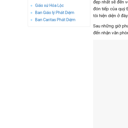
đẹp nhất sẽ đến v
Giáo xứ Hóa Lộc
đón tiếp của quý Đ
Ban Giáo lý Phát Diệm
tôi hiện diện ở đâ
Ban Caritas Phát Diệm
Sau những giờ ph
đến nhận văn phòn