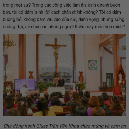
trong mọi sự? Trong các công việc làm ăn, kinh doanh buôn
bán, tôi có dám ‘sinh lời’ cách chân chính không? Tôi có dám
buông bỏ, không bám víu vào của cải, danh vọng, nhưng sống
quảng đại, sẻ chia cho những người thiếu may mắn hơn mình?
Cha đồng hành Giuse Trần Văn Khoa chào mừng và cám ơn