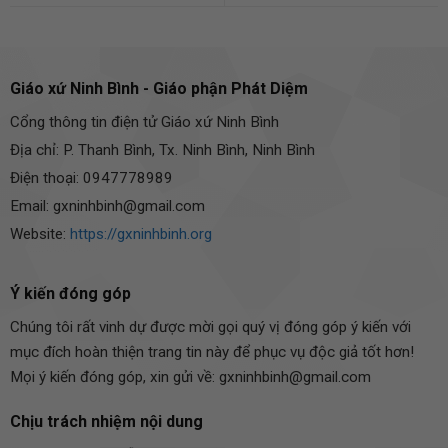
Giáo xứ Ninh Bình - Giáo phận Phát Diệm
Cổng thông tin điện tử Giáo xứ Ninh Bình
Địa chỉ: P. Thanh Bình, Tx. Ninh Bình, Ninh Bình
Điện thoại: 0947778989
Email: gxninhbinh@gmail.com
Website:
https://gxninhbinh.org
Ý kiến đóng góp
Chúng tôi rất vinh dự được mời gọi quý vị đóng góp ý kiến với
mục đích hoàn thiện trang tin này để phục vụ độc giả tốt hơn!
Mọi ý kiến đóng góp, xin gửi về: gxninhbinh@gmail.com
Chịu trách nhiệm nội dung