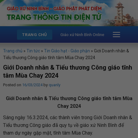
Skip
to
content
Giáo xứ Ninh Bình Online
TRANG CHỦ
Trang chủ
»
Tin tức
»
Tin Giáo hạt - Giáo phận
»
Giới Doanh nhân &
Tiểu thương Công giáo tĩnh tâm Mùa Chay 2024
Giới Doanh nhân & Tiểu thương Công giáo tĩnh
tâm Mùa Chay 2024
Posted on
16/03/2024
by
quanly
Giới Doanh nhân & Tiểu thương Công giáo tĩnh tâm Mùa
Chay 2024
Sáng ngày 16.3.2024, các thành viên trong Giới Doanh nhân &
Tiểu thương Công giáo đã quy tụ về giáo xứ Ninh Bình để
tham dự ngày gặp mặt, tĩnh tâm Mùa Chay.