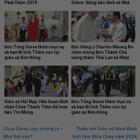
Phát Diệm 2019
Giêsu- Đấng bảo lãnh về Nhà
Cha
Đức Tổng Giuse thăm mục vụ
Đức Hồng y Charles Maung Bo
và ban Bí tích Thêm sức tại
chào mừng Đức Thánh Cha
giáo xứ Kim Đông
viếng thăm Thái Lan và Nhật
Bản
Giáo xứ Hải Nạp: Hân hoan lãnh
Đức Tổng Giuse thăm mục vụ
nhận Chúa Thánh Thần để loan
và ban Bí tích Thêm sức tại
báo Tin Mừng
giáo xứ Kim Đông
Chúa Giêsu cứu chúng ta –
Thiếu nhi Giáo xứ Ninh Bình
Như thế nào?
tĩnh tâm Mùa Chay năm 2024