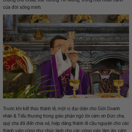
của đời sống mình.
Trước khi kết thúc thánh lễ, một vị đại diện cho Giới Doanh
nhân & Tiểu thương trong giáo phận ngỏ lời cám ơn Đức cha,
quý cha đã đến chia sẻ, hiệp dâng thánh lễ cầu nguyện cho các
thành viên cũng như chúc lành cho các công việc làm ăn; cám