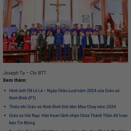
Joseph Tạ – Ctv BTT
Xem thêm:
Hình ảnh CN Lễ Lá – Ngày Chầu Lượt năm 2024 của Giáo xứ
Ninh Bình (P1)
Thiếu nhi Giáo xứ Ninh Bình tĩnh tâm Mùa Chay năm 2024
Giáo xứ Hải Nạp: Hân hoan lãnh nhận Chúa Thánh Thần để loan
báo Tin Mừng