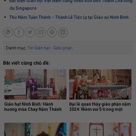
Đại diện Giáo hội Việt Nam cùng chào đón Đức Thánh Cha tông
du Singapore
Thứ Năm Tuần Thánh – Thánh Lễ Tiệc Ly tại Giáo xứ Ninh Bình
Danh mục:
Tin Giáo hạt - Giáo phận
Bài viết cùng chủ đề:
Giáo hạt Ninh Bình: Hành
Đại lễ quan thầy giáo phận năm
hương mùa Chay Năm Thánh
2024: Niềm vui 5 trong một