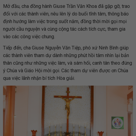
Mở đầu, cha đồng hành Giuse Trần Văn Khoa đã gặp gỡ, trao
đổi với các thành viên, nêu lên lý do buổi tĩnh tâm, thông báo
định hướng làm việc trong suốt năm, đồng thời mời gọi mọi
người cầu nguyện và cùng cộng tác cách tích cực, tham gia
vào các công việc chung.
Tiếp đến, cha Giuse Nguyễn Văn Tiệp, phó xứ Ninh Bình giúp
các thành viên tham dự dành những phút hồi tâm nhìn lại bản
thân cũng như những việc làm, và sám hối, canh tân theo đúng
ý Chúa và Giáo Hội mời gọi. Các tham dự viên được ơn Chúa
qua việc lãnh nhận bí tích Hòa giải.